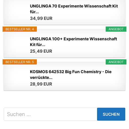
UNGLINGA 70 Experimente Wissenschaft Kit
für...
34,99 EUR
BESTSELLER NR. 4
ANGEBOT
UNGLINGA 100+ Experimente Wissenschaft
Kit für...
25,49 EUR
BESTSELLER NR. 5
ANGEBOT
KOSMOS 642532 Big Fun Chemistry - Die
verrückte...
28,99 EUR
Suchen
nach: