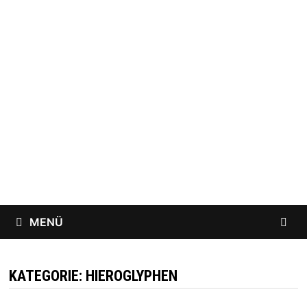
Zum
Inhalt
springen
MENÜ
KATEGORIE:
HIEROGLYPHEN