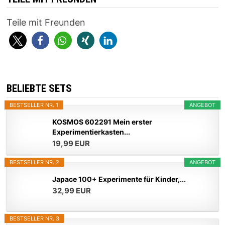
Teile mit Freunden
BELIEBTE SETS
BESTSELLER NR. 1
ANGEBOT
KOSMOS 602291 Mein erster
Experimentierkasten...
19,99 EUR
BESTSELLER NR. 2
ANGEBOT
Japace 100+ Experimente für Kinder,...
32,99 EUR
BESTSELLER NR. 3