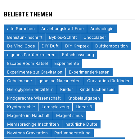
BELIEBTE THEMEN
alte Sprachen
Anziehungskraft Erde
Archäologie
Behistun-Inschrift
Byblos-Schrift
Chocolatier
Da Vinci Code
DIY Duft
DIY Kryptex
Duftkomposition
eigenes Parfüm kreieren
Entschlüsselung
Escape Room Rätsel
Experimente
Experimente zur Gravitation
Experimentierkasten
Geheimcode
geheime Nachrichten
Gravitation für Kinder
Hieroglyphen entziffern
Kinder
Kinderküchenspiel
kindgerechte Wissenschaft
Knobelaufgaben
Kryptographie
Lernspielzeug
Linear B
Magnete im Haushalt
Magnetismus
Mehrsprachige Inschriften
natürliche Düfte
Newtons Gravitation
Parfümherstellung