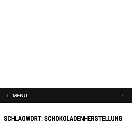
Zum
Inhalt
springen
MENÜ
SCHLAGWORT:
SCHOKOLADENHERSTELLUNG