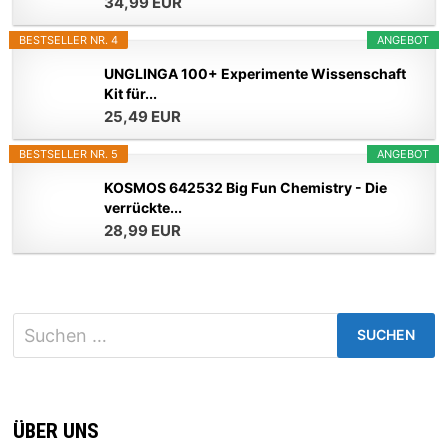
34,99 EUR
BESTSELLER NR. 4
ANGEBOT
UNGLINGA 100+ Experimente Wissenschaft
Kit für...
25,49 EUR
BESTSELLER NR. 5
ANGEBOT
KOSMOS 642532 Big Fun Chemistry - Die
verrückte...
28,99 EUR
Suchen
nach:
ÜBER UNS