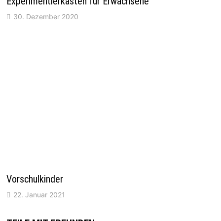
Experimentierkästen für Erwachsene
30. Dezember 2020
Vorschulkinder
22. Januar 2021