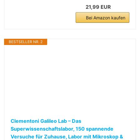
21,99 EUR
Bei Amazon kaufen
BESTSELLER NR. 2
Clementoni Galileo Lab – Das
Superwissenschaftslabor, 150 spannende
Versuche für Zuhause, Labor mit Mikroskop &