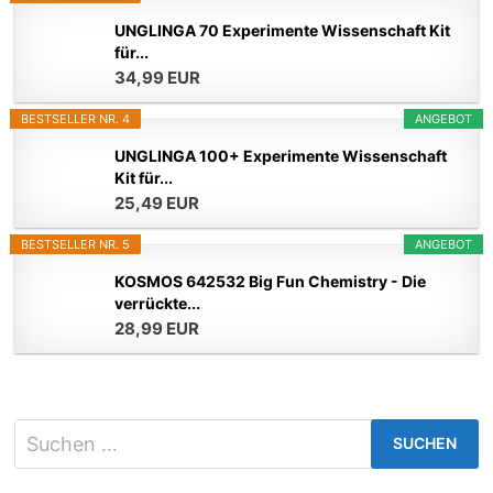
UNGLINGA 70 Experimente Wissenschaft Kit
für...
34,99 EUR
BESTSELLER NR. 4
ANGEBOT
UNGLINGA 100+ Experimente Wissenschaft
Kit für...
25,49 EUR
BESTSELLER NR. 5
ANGEBOT
KOSMOS 642532 Big Fun Chemistry - Die
verrückte...
28,99 EUR
Suchen
nach: