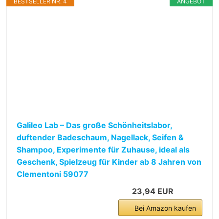
BESTSELLER NR. 4
ANGEBOT
Galileo Lab – Das große Schönheitslabor,
duftender Badeschaum, Nagellack, Seifen &
Shampoo, Experimente für Zuhause, ideal als
Geschenk, Spielzeug für Kinder ab 8 Jahren von
Clementoni 59077
23,94 EUR
Bei Amazon kaufen