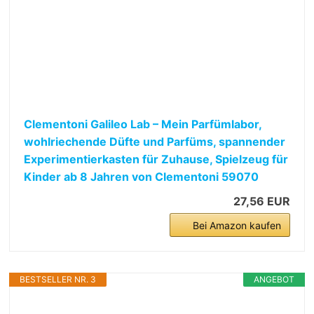
Clementoni Galileo Lab – Mein Parfümlabor,
wohlriechende Düfte und Parfüms, spannender
Experimentierkasten für Zuhause, Spielzeug für
Kinder ab 8 Jahren von Clementoni 59070
27,56 EUR
Bei Amazon kaufen
BESTSELLER NR. 3
ANGEBOT