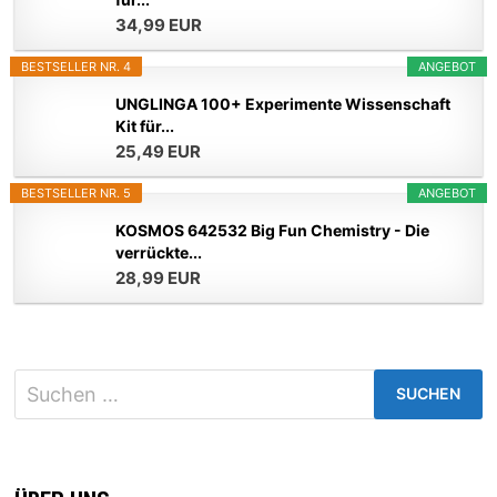
34,99 EUR
BESTSELLER NR. 4
ANGEBOT
UNGLINGA 100+ Experimente Wissenschaft
Kit für...
25,49 EUR
BESTSELLER NR. 5
ANGEBOT
KOSMOS 642532 Big Fun Chemistry - Die
verrückte...
28,99 EUR
Suchen
nach: