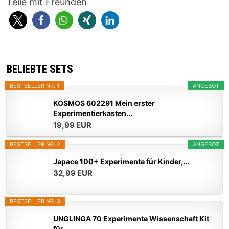
Teile mit Freunden
BELIEBTE SETS
BESTSELLER NR. 1
ANGEBOT
KOSMOS 602291 Mein erster
Experimentierkasten...
19,99 EUR
BESTSELLER NR. 2
ANGEBOT
Japace 100+ Experimente für Kinder,...
32,99 EUR
BESTSELLER NR. 3
UNGLINGA 70 Experimente Wissenschaft Kit
für...