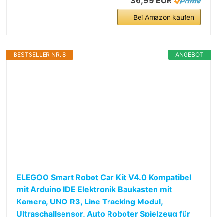
36,99 EUR
Bei Amazon kaufen
BESTSELLER NR. 8
ANGEBOT
ELEGOO Smart Robot Car Kit V4.0 Kompatibel
mit Arduino IDE Elektronik Baukasten mit
Kamera, UNO R3, Line Tracking Modul,
Ultraschallsensor, Auto Roboter Spielzeug für