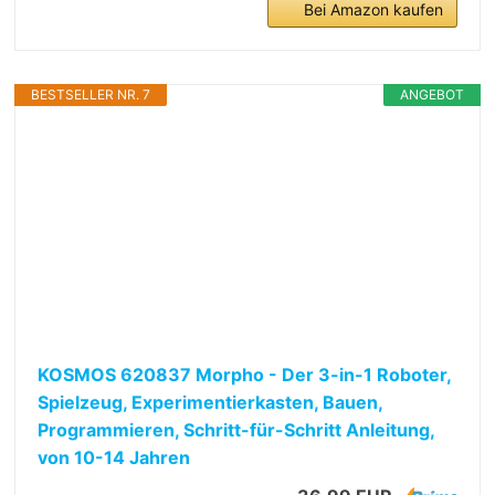
Bei Amazon kaufen
BESTSELLER NR. 7
ANGEBOT
KOSMOS 620837 Morpho - Der 3-in-1 Roboter,
Spielzeug, Experimentierkasten, Bauen,
Programmieren, Schritt-für-Schritt Anleitung,
von 10-14 Jahren