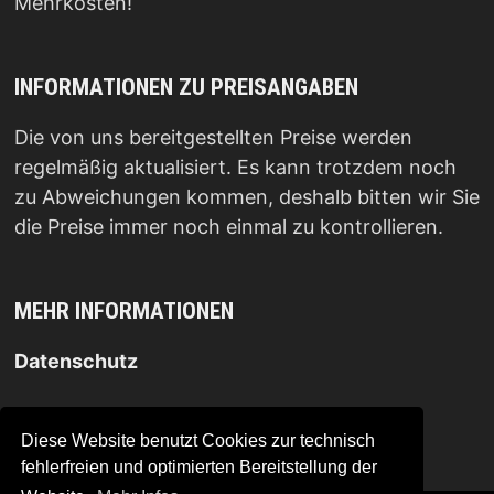
Mehrkosten!
INFORMATIONEN ZU PREISANGABEN
Die von uns bereitgestellten Preise werden
regelmäßig aktualisiert. Es kann trotzdem noch
zu Abweichungen kommen, deshalb bitten wir Sie
die Preise immer noch einmal zu kontrollieren.
MEHR INFORMATIONEN
Datenschutz
Impressum
.
Diese Website benutzt Cookies zur technisch
fehlerfreien und optimierten Bereitstellung der