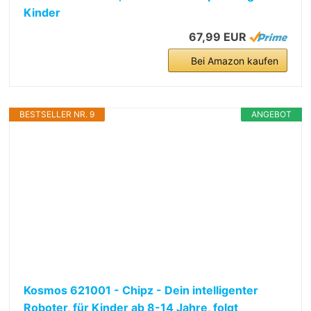
Kinder
67,99 EUR
Bei Amazon kaufen
BESTSELLER NR. 9
ANGEBOT
Kosmos 621001 - Chipz - Dein intelligenter
Roboter, für Kinder ab 8-14 Jahre, folgt