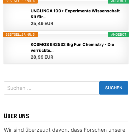
BESTSELLER NR. 4
ANGEBOT
UNGLINGA 100+ Experimente Wissenschaft
Kit für...
25,49 EUR
BESTSELLER NR. 5
ANGEBOT
KOSMOS 642532 Big Fun Chemistry - Die
verrückte...
28,99 EUR
Suchen
nach:
ÜBER UNS
Wir sind überzeugt davon, dass Forschen unsere