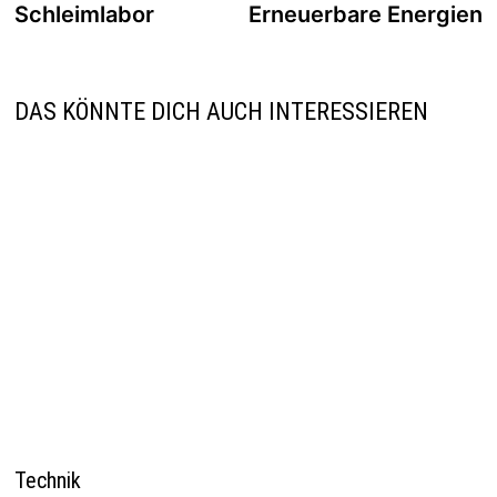
Beitrag:
B
Schleimlabor
Erneuerbare Energien
DAS KÖNNTE DICH AUCH INTERESSIEREN
Technik