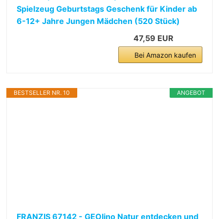
Spielzeug Geburtstags Geschenk für Kinder ab
6-12+ Jahre Jungen Mädchen (520 Stück)
47,59 EUR
Bei Amazon kaufen
BESTSELLER NR. 10
ANGEBOT
FRANZIS 67142 - GEOlino Natur entdecken und