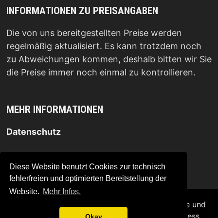
INFORMATIONEN ZU PREISANGABEN
Die von uns bereitgestellten Preise werden
regelmäßig aktualisiert. Es kann trotzdem noch
zu Abweichungen kommen, deshalb bitten wir Sie
die Preise immer noch einmal zu kontrollieren.
MEHR INFORMATIONEN
Datenschutz
Impressum
.
Diese Website benutzt Cookies zur technisch
fehlerfreien und optimierten Bereitstellung der
Website.
Mehr Infos.
Copyright © 2026
Experimentierkästen für große und
kleine Forscher
. Mit Stolz präsentiert von
WordPress
Okay