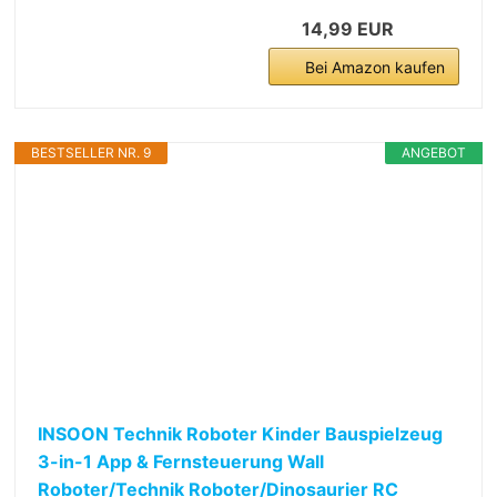
14,99 EUR
Bei Amazon kaufen
BESTSELLER NR. 9
ANGEBOT
INSOON Technik Roboter Kinder Bauspielzeug
3-in-1 App & Fernsteuerung Wall
Roboter/Technik Roboter/Dinosaurier RC