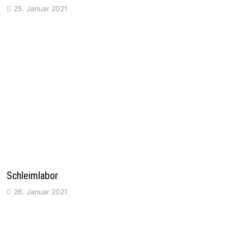
25. Januar 2021
Schleimlabor
26. Januar 2021