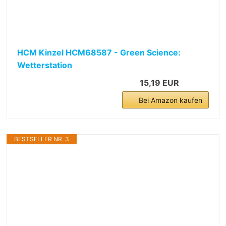
HCM Kinzel HCM68587 - Green Science:
Wetterstation
15,19 EUR
Bei Amazon kaufen
BESTSELLER NR. 3