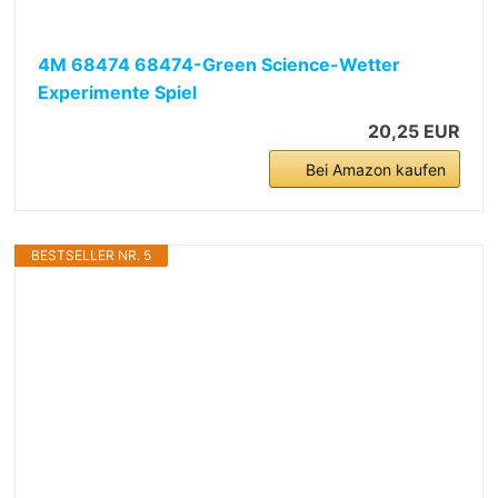
4M 68474 68474-Green Science-Wetter
Experimente Spiel
20,25 EUR
Bei Amazon kaufen
BESTSELLER NR. 5