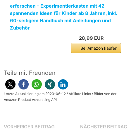
erforschen - Experimentierkasten mit 42
spannenden Ideen für Kinder ab 8 Jahren, inkl.
60-seitigem Handbuch mit Anleitungen und
Zubehör
28,99 EUR
Bei Amazon kaufen
Teile mit Freunden
Letzte Aktualisierung am 2023-06-12 / Affiliate Links / Bilder von der
Amazon Product Advertising API
Beitragsnavigation
Vorheriger
N
VORHERIGER BEITRAG
NÄCHSTER BEITRAG