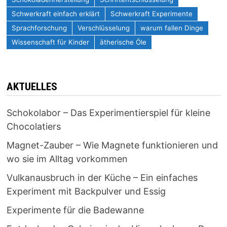
Schwerkraft einfach erklärt
Schwerkraft Experimente
Sprachforschung
Verschlüsselung
warum fallen Dinge
Wissenschaft für Kinder
ätherische Öle
AKTUELLES
Schokolabor – Das Experimentierspiel für kleine
Chocolatiers
Magnet-Zauber – Wie Magnete funktionieren und
wo sie im Alltag vorkommen
Vulkanausbruch in der Küche – Ein einfaches
Experiment mit Backpulver und Essig
Experimente für die Badewanne