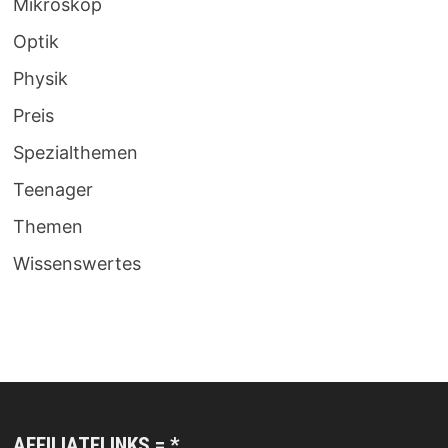
Mikroskop
Optik
Physik
Preis
Spezialthemen
Teenager
Themen
Wissenswertes
AFFILIATELINKS = *