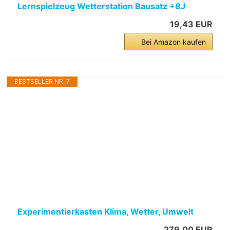
Lernspielzeug Wetterstation Bausatz +8J
19,43 EUR
Bei Amazon kaufen
BESTSELLER NR. 7
Experimentierkasten Klima, Wetter, Umwelt
279,00 EUR