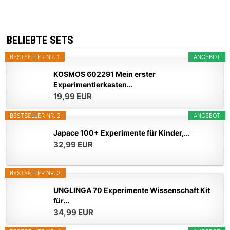
BELIEBTE SETS
BESTSELLER NR. 1
ANGEBOT
KOSMOS 602291 Mein erster
Experimentierkasten...
19,99 EUR
BESTSELLER NR. 2
ANGEBOT
Japace 100+ Experimente für Kinder,...
32,99 EUR
BESTSELLER NR. 3
UNGLINGA 70 Experimente Wissenschaft Kit
für...
34,99 EUR