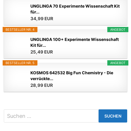
UNGLINGA 70 Experimente Wissenschaft Kit
für...
34,99 EUR
BESTSELLER NR. 4
ANGEBOT
UNGLINGA 100+ Experimente Wissenschaft
Kit für...
25,49 EUR
BESTSELLER NR. 5
ANGEBOT
KOSMOS 642532 Big Fun Chemistry - Die
verrückte...
28,99 EUR
Suchen
nach: