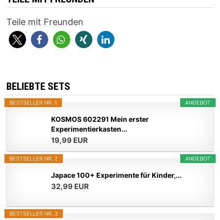
Teile mit Freunden
BELIEBTE SETS
BESTSELLER NR. 1
ANGEBOT
KOSMOS 602291 Mein erster
Experimentierkasten...
19,99 EUR
BESTSELLER NR. 2
ANGEBOT
Japace 100+ Experimente für Kinder,...
32,99 EUR
BESTSELLER NR. 3