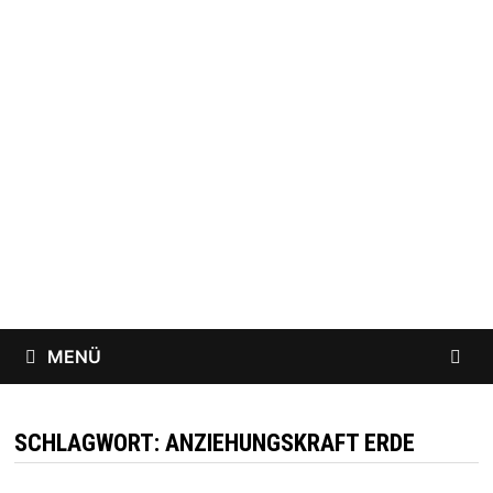
Zum
Inhalt
springen
MENÜ
SCHLAGWORT:
ANZIEHUNGSKRAFT ERDE