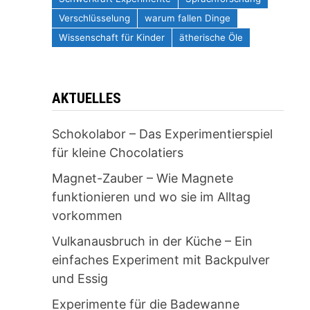
Verschlüsselung
warum fallen Dinge
Wissenschaft für Kinder
ätherische Öle
AKTUELLES
Schokolabor – Das Experimentierspiel
für kleine Chocolatiers
Magnet-Zauber – Wie Magnete
funktionieren und wo sie im Alltag
vorkommen
Vulkanausbruch in der Küche – Ein
einfaches Experiment mit Backpulver
und Essig
Experimente für die Badewanne