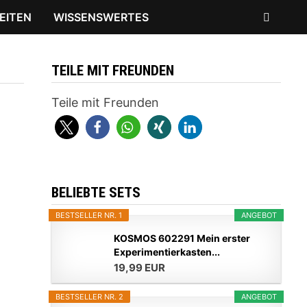
EITEN
WISSENSWERTES
TEILE MIT FREUNDEN
Teile mit Freunden
BELIEBTE SETS
BESTSELLER NR. 1
ANGEBOT
KOSMOS 602291 Mein erster
Experimentierkasten...
19,99 EUR
BESTSELLER NR. 2
ANGEBOT