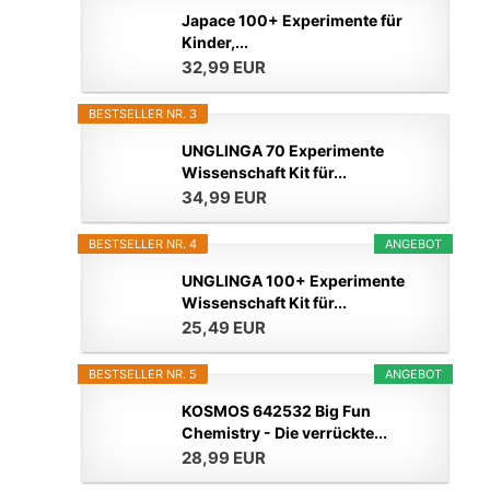
Japace 100+ Experimente für
Kinder,...
32,99 EUR
BESTSELLER NR. 3
UNGLINGA 70 Experimente
Wissenschaft Kit für...
34,99 EUR
BESTSELLER NR. 4
ANGEBOT
UNGLINGA 100+ Experimente
Wissenschaft Kit für...
25,49 EUR
BESTSELLER NR. 5
ANGEBOT
KOSMOS 642532 Big Fun
Chemistry - Die verrückte...
28,99 EUR