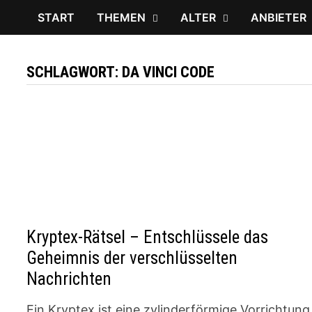
START
THEMEN
ALTER
ANBIETER
SCHLAGWORT:
DA VINCI CODE
Kryptex-Rätsel – Entschlüssele das
Geheimnis der verschlüsselten
Nachrichten
Ein Kryptex ist eine zylinderförmige Vorrichtung