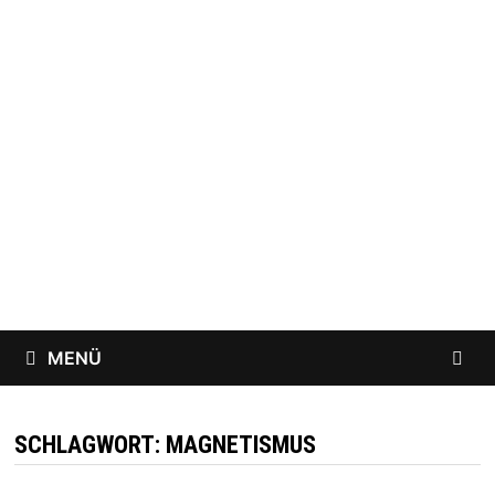
Zum
Inhalt
springen
MENÜ
SCHLAGWORT:
MAGNETISMUS