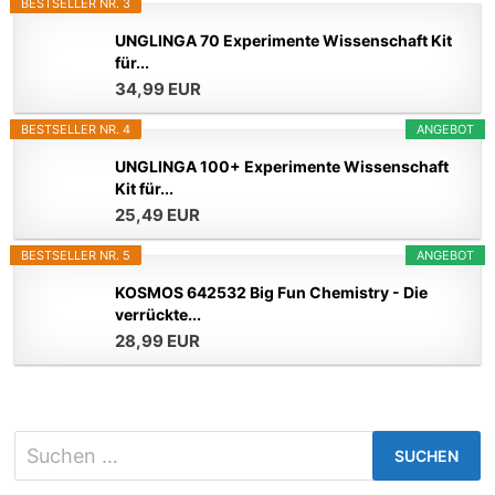
BESTSELLER NR. 3
UNGLINGA 70 Experimente Wissenschaft Kit
für...
34,99 EUR
BESTSELLER NR. 4
ANGEBOT
UNGLINGA 100+ Experimente Wissenschaft
Kit für...
25,49 EUR
BESTSELLER NR. 5
ANGEBOT
KOSMOS 642532 Big Fun Chemistry - Die
verrückte...
28,99 EUR
Suchen
nach: