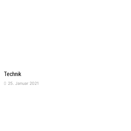
Technik
25. Januar 2021