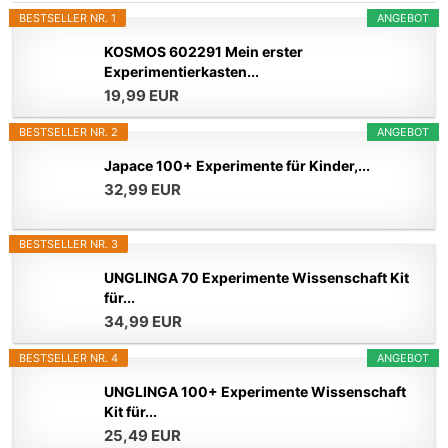
BESTSELLER NR. 1
ANGEBOT
KOSMOS 602291 Mein erster
Experimentierkasten...
19,99 EUR
BESTSELLER NR. 2
ANGEBOT
Japace 100+ Experimente für Kinder,...
32,99 EUR
BESTSELLER NR. 3
UNGLINGA 70 Experimente Wissenschaft Kit
für...
34,99 EUR
BESTSELLER NR. 4
ANGEBOT
UNGLINGA 100+ Experimente Wissenschaft
Kit für...
25,49 EUR