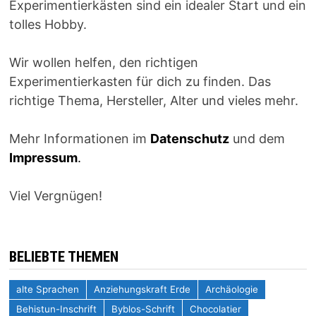
Experimentierkästen sind ein idealer Start und ein
tolles Hobby.
Wir wollen helfen, den richtigen
Experimentierkasten für dich zu finden. Das
richtige Thema, Hersteller, Alter und vieles mehr.
Mehr Informationen im
Datenschutz
und dem
Impressum
.
Viel Vergnügen!
BELIEBTE THEMEN
alte Sprachen
Anziehungskraft Erde
Archäologie
Behistun-Inschrift
Byblos-Schrift
Chocolatier