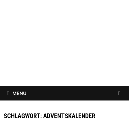
Zum
Inhalt
springen
MENÜ
SCHLAGWORT:
ADVENTSKALENDER