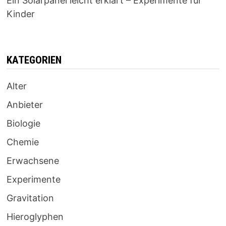
Ein Solarpanel leicht erklärt – Experimente für
Kinder
KATEGORIEN
Alter
Anbieter
Biologie
Chemie
Erwachsene
Experimente
Gravitation
Hieroglyphen