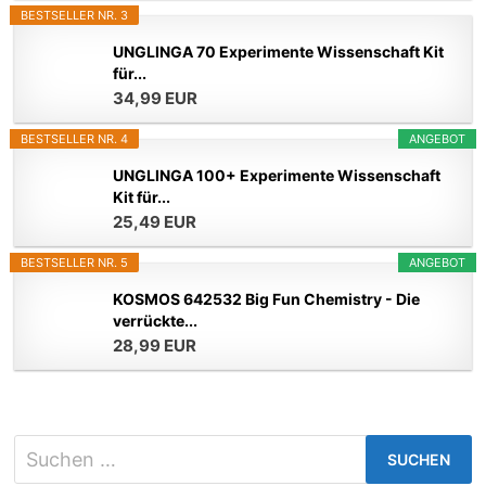
BESTSELLER NR. 3
UNGLINGA 70 Experimente Wissenschaft Kit
für...
34,99 EUR
BESTSELLER NR. 4
ANGEBOT
UNGLINGA 100+ Experimente Wissenschaft
Kit für...
25,49 EUR
BESTSELLER NR. 5
ANGEBOT
KOSMOS 642532 Big Fun Chemistry - Die
verrückte...
28,99 EUR
Suchen
nach: