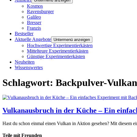
Untermenü anzeigen
Kosmos
Ravensburger
Galileo
Bresser
Franzis
Bestseller
Aktuelle Angebote
Untermenü anzeigen
Hochwertige Experimentierkästen
Mittelteure Experimentierkästen
Günstige Experimentierkästen
Neuheiten
Wissenswertes
Schlagwort:
Backpulver-Vulka
Vulkanausbruch in der Küche – Ein einfac
Hast du schon einmal einen Vulkan in Aktion gesehen? Mit diesem ei
Teile mit Freunden