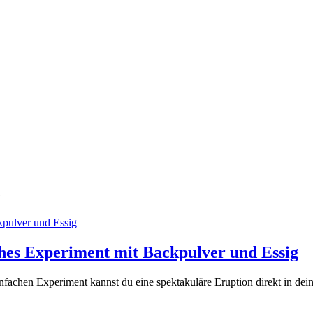
n
hes Experiment mit Backpulver und Essig
nfachen Experiment kannst du eine spektakuläre Eruption direkt in de