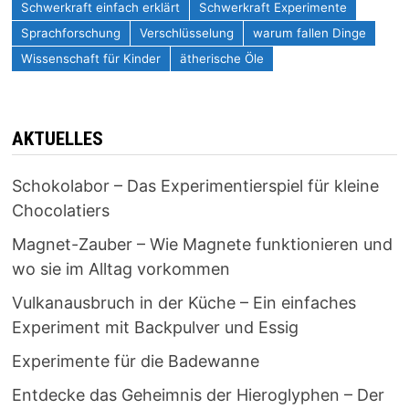
Schwerkraft einfach erklärt
Schwerkraft Experimente
Sprachforschung
Verschlüsselung
warum fallen Dinge
Wissenschaft für Kinder
ätherische Öle
AKTUELLES
Schokolabor – Das Experimentierspiel für kleine
Chocolatiers
Magnet-Zauber – Wie Magnete funktionieren und
wo sie im Alltag vorkommen
Vulkanausbruch in der Küche – Ein einfaches
Experiment mit Backpulver und Essig
Experimente für die Badewanne
Entdecke das Geheimnis der Hieroglyphen – Der