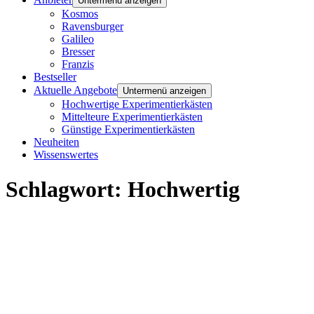
Untermenü anzeigen
Kosmos
Ravensburger
Galileo
Bresser
Franzis
Bestseller
Aktuelle Angebote
Untermenü anzeigen
Hochwertige Experimentierkästen
Mittelteure Experimentierkästen
Günstige Experimentierkästen
Neuheiten
Wissenswertes
Schlagwort:
Hochwertig