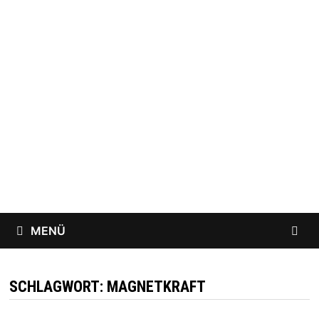
Zum
Inhalt
springen
MENÜ
SCHLAGWORT:
MAGNETKRAFT