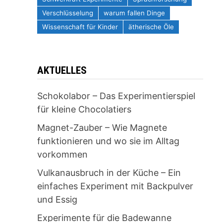
Verschlüsselung
warum fallen Dinge
Wissenschaft für Kinder
ätherische Öle
AKTUELLES
Schokolabor – Das Experimentierspiel
für kleine Chocolatiers
Magnet-Zauber – Wie Magnete
funktionieren und wo sie im Alltag
vorkommen
Vulkanausbruch in der Küche – Ein
einfaches Experiment mit Backpulver
und Essig
Experimente für die Badewanne