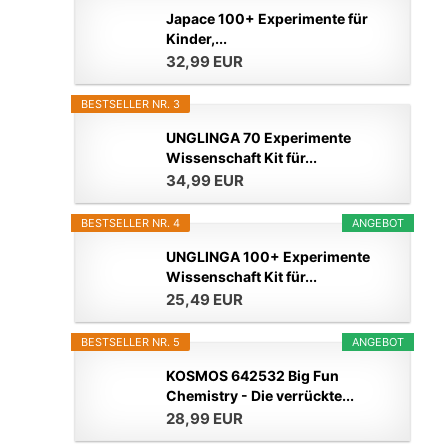
Japace 100+ Experimente für
Kinder,...
32,99 EUR
BESTSELLER NR. 3
UNGLINGA 70 Experimente
Wissenschaft Kit für...
34,99 EUR
BESTSELLER NR. 4
ANGEBOT
UNGLINGA 100+ Experimente
Wissenschaft Kit für...
25,49 EUR
BESTSELLER NR. 5
ANGEBOT
KOSMOS 642532 Big Fun
Chemistry - Die verrückte...
28,99 EUR