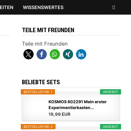
EITEN
WISSENSWERTES
TEILE MIT FREUNDEN
Teile mit Freunden
BELIEBTE SETS
BESTSELLER NR. 1
ANGEBOT
KOSMOS 602291 Mein erster
Experimentierkasten...
19,99 EUR
BESTSELLER NR. 2
ANGEBOT