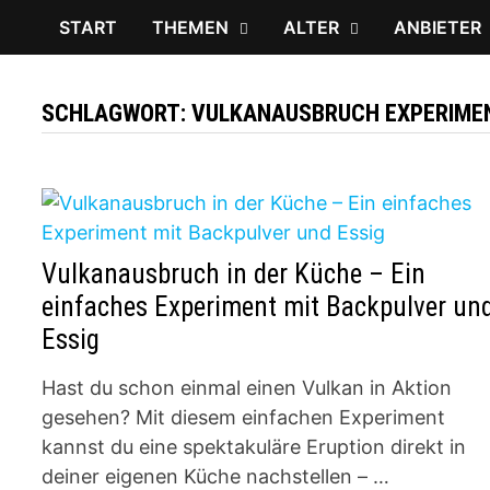
START
THEMEN
ALTER
ANBIETER
SCHLAGWORT:
VULKANAUSBRUCH EXPERIME
Vulkanausbruch in der Küche – Ein
einfaches Experiment mit Backpulver un
Essig
Hast du schon einmal einen Vulkan in Aktion
gesehen? Mit diesem einfachen Experiment
kannst du eine spektakuläre Eruption direkt in
deiner eigenen Küche nachstellen – …