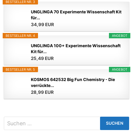
BESTSELLER NR. 3
UNGLINGA 70 Experimente Wissenschaft Kit
für...
34,99 EUR
BESTSELLER NR. 4
ANGEBOT
UNGLINGA 100+ Experimente Wissenschaft
Kit für...
25,49 EUR
BESTSELLER NR. 5
ANGEBOT
KOSMOS 642532 Big Fun Chemistry - Die
verrückte...
28,99 EUR
Suchen
nach: