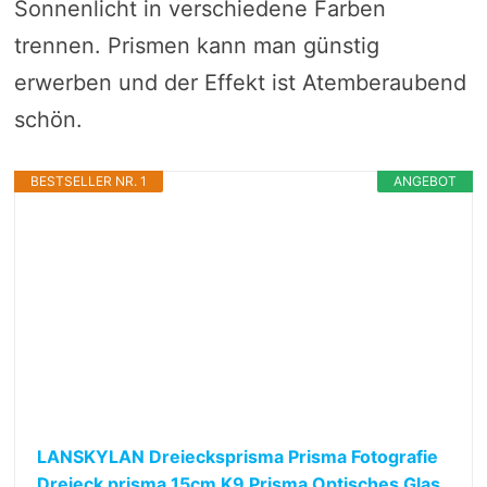
Sonnenlicht in verschiedene Farben
trennen. Prismen kann man günstig
erwerben und der Effekt ist Atemberaubend
schön.
BESTSELLER NR. 1
ANGEBOT
LANSKYLAN Dreiecksprisma Prisma Fotografie
Dreieck prisma 15cm K9 Prisma Optisches Glas